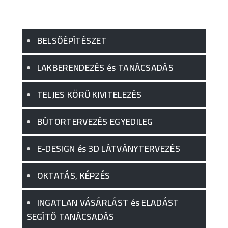
BELSŐÉPÍTÉSZET
LAKBERENDEZÉS és TANÁCSADÁS
TELJES KÖRŰ KIVITELEZÉS
BÚTORTERVEZÉS EGYEDILEG
E-DESIGN és 3D LÁTVÁNYTERVEZÉS
OKTATÁS, KÉPZÉS
INGATLAN VÁSÁRLÁST és ELADÁST
SEGÍTŐ TANÁCSADÁS