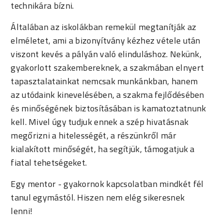
technikára bízni.
Általában az iskolákban remekül megtanítják az
elméletet, ami a bizonyítvány kézhez vétele után
viszont kevés a pályán való elinduláshoz. Nekünk,
gyakorlott szakembereknek, a szakmában elnyert
tapasztalatainkat nemcsak munkánkban, hanem
az utódaink kinevelésében, a szakma fejlődésében
és minőségének biztosításában is kamatoztatnunk
kell. Mivel úgy tudjuk ennek a szép hivatásnak
megőrizni a hitelességét, a részünkről már
kialakított minőségét, ha segítjük, támogatjuk a
fiatal tehetségeket.
Egy mentor - gyakornok kapcsolatban mindkét fél
tanul egymástól. Hiszen nem elég sikeresnek
lenni!