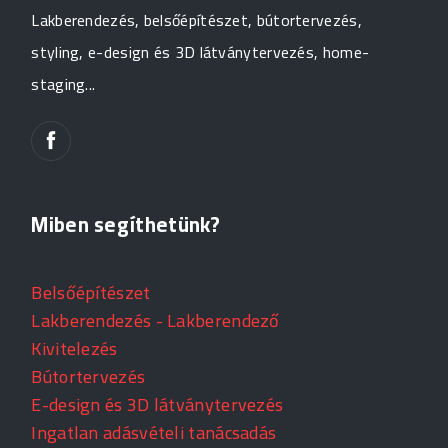
Lakberendezés, belsőépítészet, bútortervezés,
styling, e-design és 3D látványtervezés, home-
staging...
Miben segíthetünk?
Belsőépítészet
Lakberendezés - Lakberendező
Kivitelezés
Bútortervezés
E-design és 3D látványtervezés
Ingatlan adásvételi tanácsadás