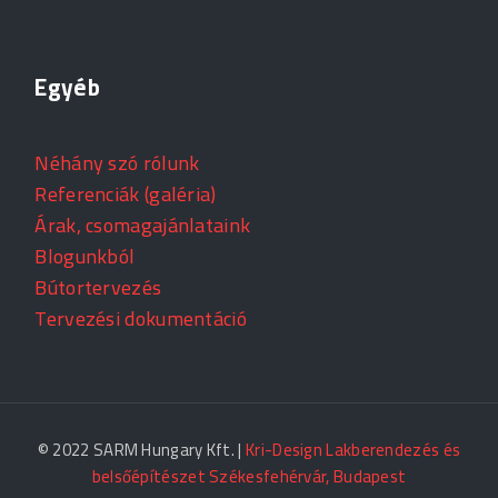
Egyéb
Néhány szó rólunk
Referenciák (galéria)
Árak, csomagajánlataink
Blogunkból
Bútortervezés
Tervezési dokumentáció
© 2022 SARM Hungary Kft. |
Kri-Design Lakberendezés és
belsőépítészet Székesfehérvár, Budapest