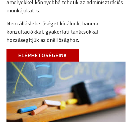
amelyekkel könnyebbé tehetik az adminisztrációs
munkájukat is.
Nem álláslehetőséget kínálunk, hanem
konzultációkkal, gyakorlati tanácsokkal
hozzásegítjük az önállósághoz.
ELÉRHETŐSÉGEINK