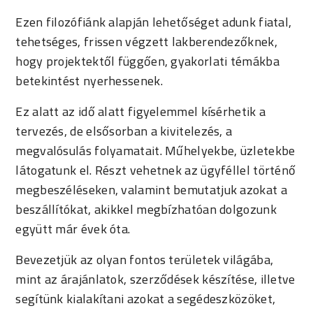
Ezen filozófiánk alapján lehetőséget adunk fiatal,
tehetséges, frissen végzett lakberendezőknek,
hogy projektektől függően, gyakorlati témákba
betekintést nyerhessenek.
Ez alatt az idő alatt figyelemmel kísérhetik a
tervezés, de elsősorban a kivitelezés, a
megvalósulás folyamatait. Műhelyekbe, üzletekbe
látogatunk el. Részt vehetnek az ügyféllel történő
megbeszéléseken, valamint bemutatjuk azokat a
beszállítókat, akikkel megbízhatóan dolgozunk
együtt már évek óta.
Bevezetjük az olyan fontos területek világába,
mint az árajánlatok, szerződések készítése, illetve
segítünk kialakítani azokat a segédeszközöket,