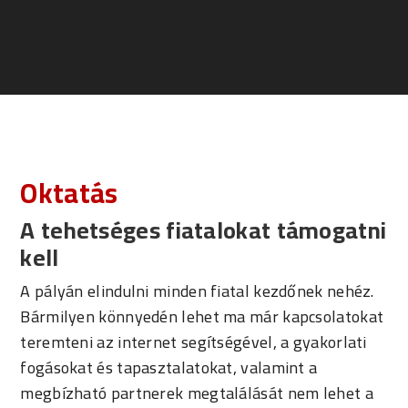
Oktatás
A tehetséges fiatalokat támogatni
kell
A pályán elindulni minden fiatal kezdőnek nehéz.
Bármilyen könnyedén lehet ma már kapcsolatokat
teremteni az internet segítségével, a gyakorlati
fogásokat és tapasztalatokat, valamint a
megbízható partnerek megtalálását nem lehet a