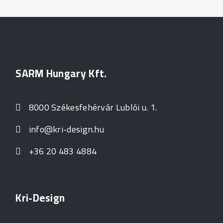
SARM Hungary Kft.
8000 Székesfehérvár Lublói u. 1.
info@kri-design.hu
+36 20 483 4884
Kri-Design