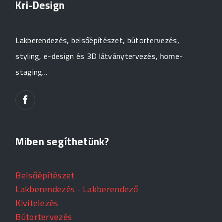
Kri-Design
Lakberendezés, belsőépítészet, bútortervezés,
styling, e-design és 3D látványtervezés, home-
staging...
Miben segíthetünk?
Belsőépítészet
Lakberendezés - Lakberendező
Kivitelezés
Bútortervezés