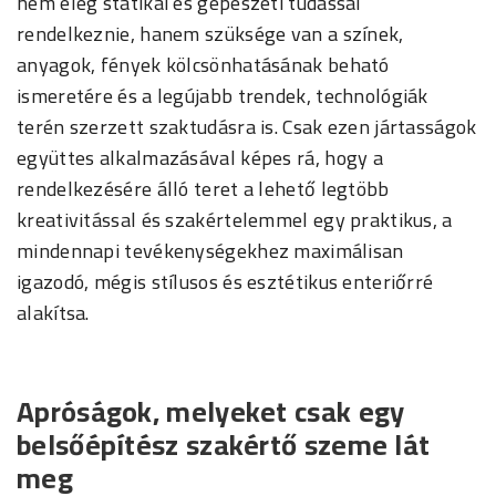
nem elég statikai és gépészeti tudással
rendelkeznie, hanem szüksége van a színek,
anyagok, fények kölcsönhatásának beható
ismeretére és a legújabb trendek, technológiák
terén szerzett szaktudásra is. Csak ezen jártasságok
együttes alkalmazásával képes rá, hogy a
rendelkezésére álló teret a lehető legtöbb
kreativitással és szakértelemmel egy praktikus, a
mindennapi tevékenységekhez maximálisan
igazodó, mégis stílusos és esztétikus enteriőrré
alakítsa.
Apróságok, melyeket csak egy
belsőépítész szakértő szeme lát
meg