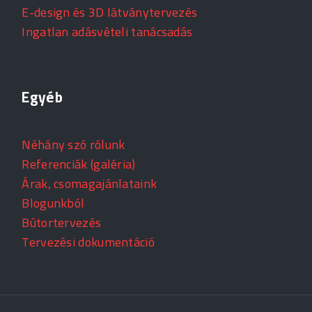
E-design és 3D látványtervezés
Ingatlan adásvételi tanácsadás
Egyéb
Néhány szó rólunk
Referenciák (galéria)
Árak, csomagajánlataink
Blogunkból
Bútortervezés
Tervezési dokumentáció