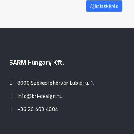
Ajánlatkérés
SARM Hungary Kft.
8000 Székesfehérvár Lublói u. 1.
info@kri-design.hu
+36 20 483 4884