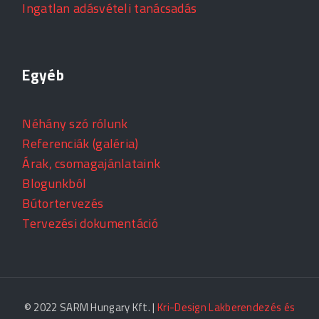
Ingatlan adásvételi tanácsadás
Egyéb
Néhány szó rólunk
Referenciák (galéria)
Árak, csomagajánlataink
Blogunkból
Bútortervezés
Tervezési dokumentáció
© 2022 SARM Hungary Kft. |
Kri-Design Lakberendezés és