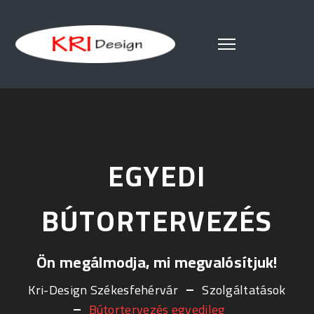
EGYEDI
BÚTORTERVEZÉS
Ön megálmodja, mi megvalósítjuk!
Kri-Design Székesfehérvár
Szolgáltatások
Bútortervezés egyedileg