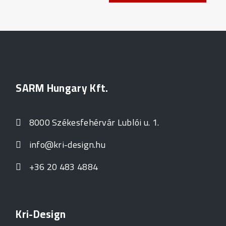
SARM Hungary Kft.
8000 Székesfehérvár Lublói u. 1.
info@kri-design.hu
+36 20 483 4884
Kri-Design