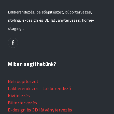
Lakberendezés, belsőépítészet, bútortervezés,
styling, e-design és 3D látványtervezés, home-
staging...
Miben segíthetünk?
Belsőépítészet
Lakberendezés - Lakberendező
Kivitelezés
Bútortervezés
E-design és 3D látványtervezés