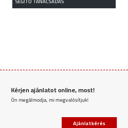
SEGÍTŐ TANÁCSADÁS
Kérjen ajánlatot online, most!
Ön megálmodja, mi megvalósítjuk!
Ajánlatkérés