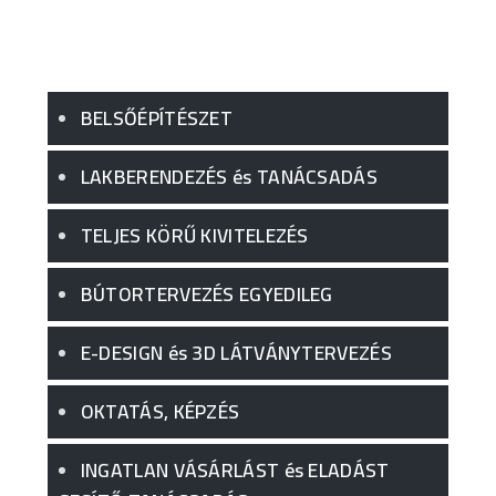
BELSŐÉPÍTÉSZET
LAKBERENDEZÉS és TANÁCSADÁS
TELJES KÖRŰ KIVITELEZÉS
BÚTORTERVEZÉS EGYEDILEG
E-DESIGN és 3D LÁTVÁNYTERVEZÉS
OKTATÁS, KÉPZÉS
INGATLAN VÁSÁRLÁST és ELADÁST