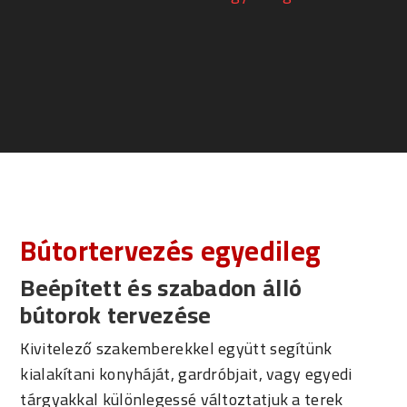
Bútortervezés egyedileg
Beépített és szabadon álló
bútorok tervezése
Kivitelező szakemberekkel együtt segítünk
kialakítani konyháját, gardróbjait, vagy egyedi
tárgyakkal különlegessé változtatjuk a terek