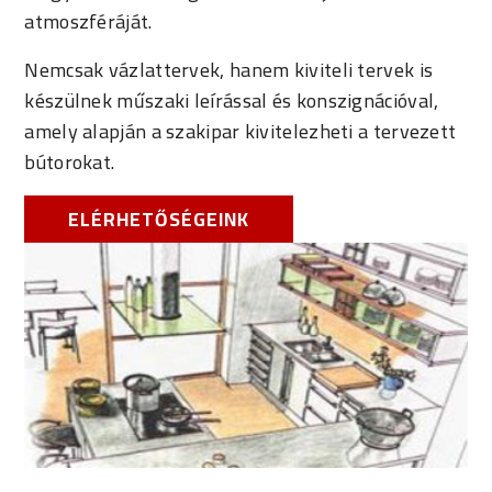
atmoszféráját.
Nemcsak vázlattervek, hanem kiviteli tervek is
készülnek műszaki leírással és konszignációval,
amely alapján a szakipar kivitelezheti a tervezett
bútorokat.
ELÉRHETŐSÉGEINK