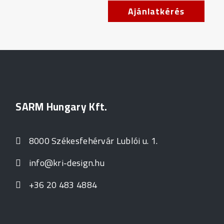
Ajánlatkérés
SARM Hungary Kft.
8000 Székesfehérvár Lublói u. 1.
info@kri-design.hu
+36 20 483 4884