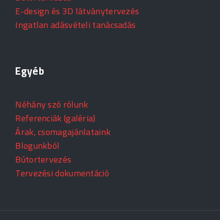
E-design és 3D látványtervezés
Ingatlan adásvételi tanácsadás
Egyéb
Néhány szó rólunk
Referenciák (galéria)
Árak, csomagajánlataink
Blogunkból
Bútortervezés
Tervezési dokumentáció