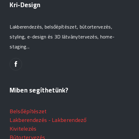
Kri-Design
Lakberendezés, belsőépítészet, bútortervezés,
styling, e-design és 3D látványtervezés, home-
staging...
Miben segíthetünk?
Belsőépítészet
Lakberendezés - Lakberendező
Kivitelezés
Bútortervezés